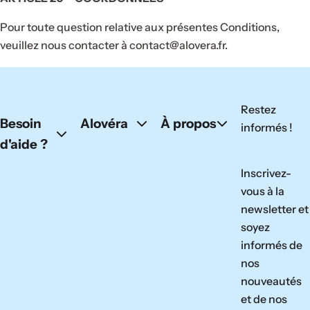
Pour toute question relative aux présentes Conditions,
veuillez nous contacter à contact@alovera.fr.
Restez
Besoin
Alovéra
À propos
informés !
d'aide ?
Inscrivez-
vous à la
newsletter et
soyez
informés de
nos
nouveautés
et de nos