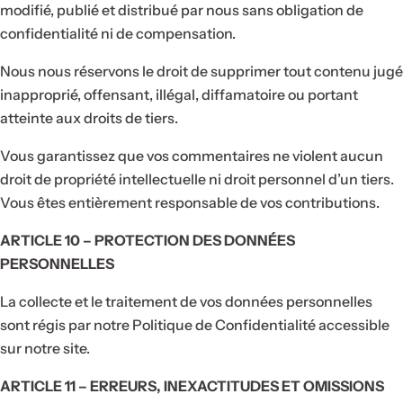
modifié, publié et distribué par nous sans obligation de
To
confidentialité ni de compensation.
Re
Vo
Of
Nous nous réservons le droit de supprimer tout contenu jugé
inapproprié, offensant, illégal, diffamatoire ou portant
atteinte aux droits de tiers.
Vous garantissez que vos commentaires ne violent aucun
droit de propriété intellectuelle ni droit personnel d’un tiers.
Vous êtes entièrement responsable de vos contributions.
ARTICLE 10 – PROTECTION DES DONNÉES
PERSONNELLES
La collecte et le traitement de vos données personnelles
sont régis par notre Politique de Confidentialité accessible
sur notre site.
ARTICLE 11 – ERREURS, INEXACTITUDES ET OMISSIONS