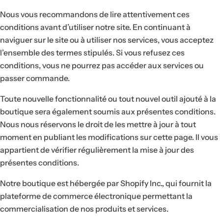
p
Nous vous recommandons de lire attentivement ces
a
conditions avant d’utiliser notre site. En continuant à
r
naviguer sur le site ou à utiliser nos services, vous acceptez
f
l’ensemble des termes stipulés. Si vous refusez ces
u
conditions, vous ne pourrez pas accéder aux services ou
m
passer commande.
.
.
Toute nouvelle fonctionnalité ou tout nouvel outil ajouté à la
.
boutique sera également soumis aux présentes conditions.
Nous nous réservons le droit de les mettre à jour à tout
moment en publiant les modifications sur cette page. Il vous
appartient de vérifier régulièrement la mise à jour des
présentes conditions.
Notre boutique est hébergée par Shopify Inc., qui fournit la
plateforme de commerce électronique permettant la
commercialisation de nos produits et services.