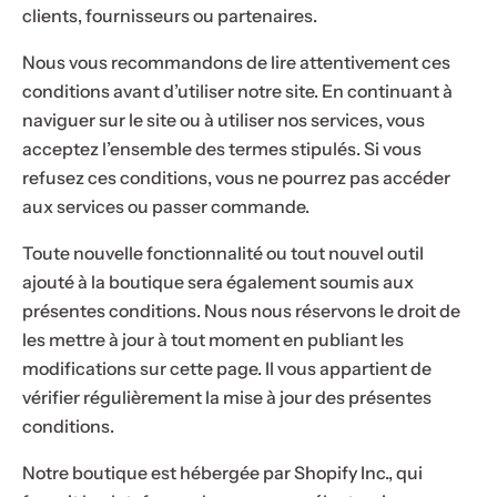
clients, fournisseurs ou partenaires.
p
a
Nous vous recommandons de lire attentivement ces
r
conditions avant d’utiliser notre site. En continuant à
f
naviguer sur le site ou à utiliser nos services, vous
u
acceptez l’ensemble des termes stipulés. Si vous
m
refusez ces conditions, vous ne pourrez pas accéder
.
aux services ou passer commande.
.
.
Toute nouvelle fonctionnalité ou tout nouvel outil
ajouté à la boutique sera également soumis aux
présentes conditions. Nous nous réservons le droit de
les mettre à jour à tout moment en publiant les
modifications sur cette page. Il vous appartient de
vérifier régulièrement la mise à jour des présentes
conditions.
Notre boutique est hébergée par Shopify Inc., qui