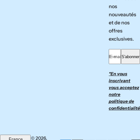
nos
nouveautés
et de nos
offres
exclusives.
E-mail *
S'abonner
*En vous
inscrivant
vous acceptez
notre
politique de
confidentialité
© 2026,
France