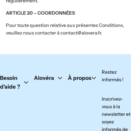
régulièrement.
ARTICLE 20 – COORDONNÉES
Pour toute question relative aux présentes Conditions,
veuillez nous contacter à contact@alovera.fr.
Restez
Besoin
Alovéra
À propos
informés !
d'aide ?
Inscrivez-
vous à la
newsletter et
soyez
informés de