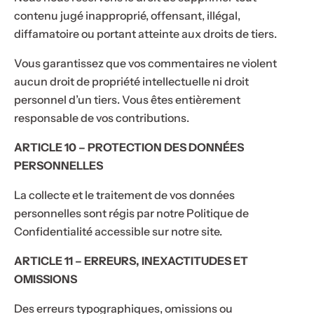
sans
supérieure à
contenu jugé inapproprié, offensant, illégal,
votre
50€,
diffamatoire ou portant atteinte aux droits de tiers.
cadeau
profitez-en !
! 🎁
Vous garantissez que vos commentaires ne violent
aucun droit de propriété intellectuelle ni droit
personnel d’un tiers. Vous êtes entièrement
responsable de vos contributions.
ARTICLE 10 – PROTECTION DES DONNÉES
PERSONNELLES
La collecte et le traitement de vos données
personnelles sont régis par notre Politique de
Confidentialité accessible sur notre site.
ARTICLE 11 – ERREURS, INEXACTITUDES ET
OMISSIONS
Des erreurs typographiques, omissions ou