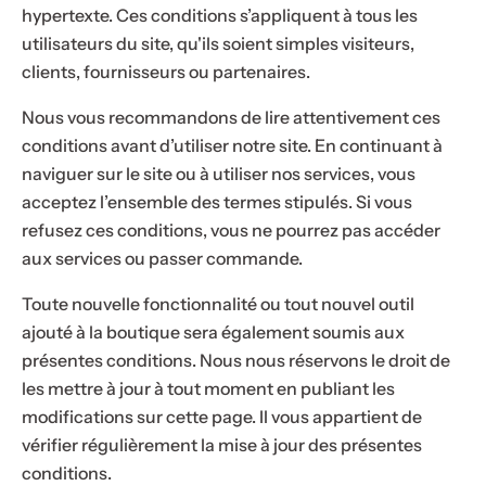
hypertexte. Ces conditions s’appliquent à tous les
p
utilisateurs du site, qu'ils soient simples visiteurs,
a
clients, fournisseurs ou partenaires.
r
f
Nous vous recommandons de lire attentivement ces
u
conditions avant d’utiliser notre site. En continuant à
m
naviguer sur le site ou à utiliser nos services, vous
.
acceptez l’ensemble des termes stipulés. Si vous
.
refusez ces conditions, vous ne pourrez pas accéder
.
aux services ou passer commande.
Toute nouvelle fonctionnalité ou tout nouvel outil
ajouté à la boutique sera également soumis aux
présentes conditions. Nous nous réservons le droit de
les mettre à jour à tout moment en publiant les
modifications sur cette page. Il vous appartient de
vérifier régulièrement la mise à jour des présentes
conditions.